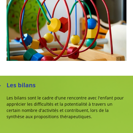
Les bilans
Les bilans sont le cadre d'une rencontre avec l'enfant pour
apprécier les difficultés et la potentialité à travers un
certain nombre d'activités et contribuent, lors de la
synthèse aux propositions thérapeutiques.