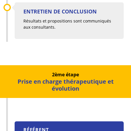
ENTRETIEN DE CONCLUSION
Résultats et propositions sont communiqués
aux consultants.
2ème étape
Prise en charge thérapeutique et
évolution
RÉFÉRENT