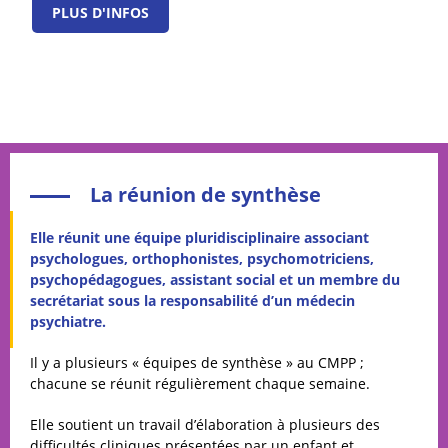
PLUS D'INFOS
La réunion de synthèse
Elle réunit une équipe pluridisciplinaire associant
psychologues, orthophonistes, psychomotriciens,
psychopédagogues, assistant social et un membre du
secrétariat sous la responsabilité d’un médecin
psychiatre.
Il y a plusieurs « équipes de synthèse » au CMPP ;
chacune se réunit régulièrement chaque semaine.
Elle soutient un travail d’élaboration à plusieurs des
difficultés cliniques présentées par un enfant et