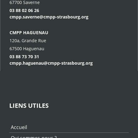
67700 Saverne
03 88 02 06 26
cmpp.saverne@cmpp-strasbourg.org
CMPP HAGUENAU
120a, Grande Rue
67500 Haguenau
03 88 73 70 31
cmpp.haguenau@cmpp-strasbourg.org
LIENS UTILES
Accueil
Qui sommes-nous ?