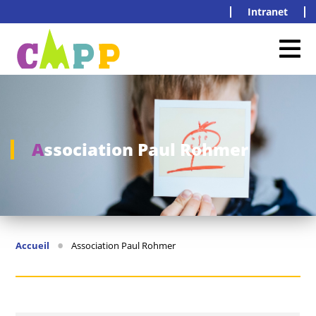
Intranet
Association Paul Rohmer
•
Accueil
Association Paul Rohmer