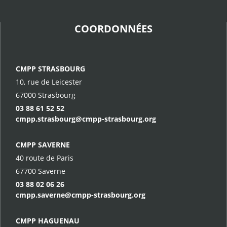
COORDONNÉES
CMPP STRASBOURG
10, rue de Leicester
67000 Strasbourg
03 88 61 52 52
cmpp.strasbourg@cmpp-strasbourg.org
CMPP SAVERNE
40 route de Paris
67700 Saverne
03 88 02 06 26
cmpp.saverne@cmpp-strasbourg.org
CMPP HAGUENAU